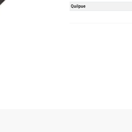
Quilpue