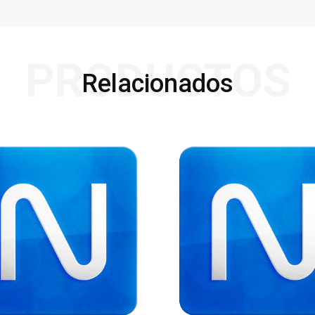
PRODUCTOS
Relacionados