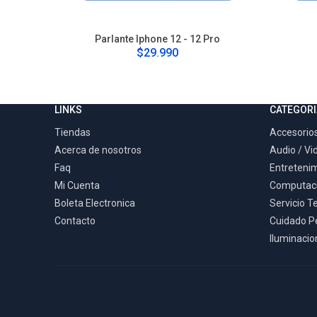
Parlante Iphone 12 - 12 Pro
$29.990
LINKS
CATEGORI
Tiendas
Accesorios
Acerca de nosotros
Audio / Vi
Faq
Entreteni
Mi Cuenta
Computac
Boleta Electronica
Servicio T
Contacto
Cuidado P
Iluminacion