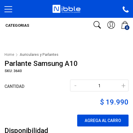
CATEGORIAS
0
Home
Auriculares y Parlantes
Parlante Samsung A10
SKU: 3640
-
+
CANTIDAD
$ 19.990
AGREGA AL CARRO
Disponibilidad