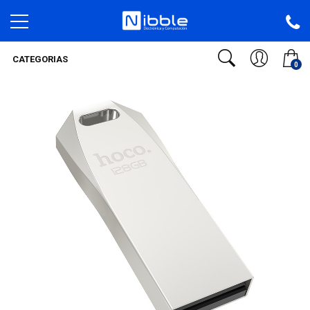
CATEGORIAS
0