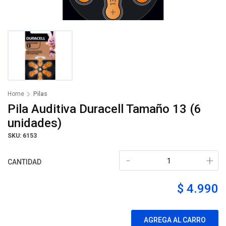
Home
Pilas
Pila Auditiva Duracell Tamaño 13 (6
unidades)
SKU: 6153
-
+
CANTIDAD
$ 4.990
AGREGA AL CARRO