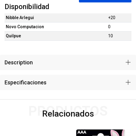
Disponibilidad
Nibble Arlegui
+20
Novo Computacion
0
Quilpue
10
Description
Especificaciones
PRODUCTOS
Relacionados