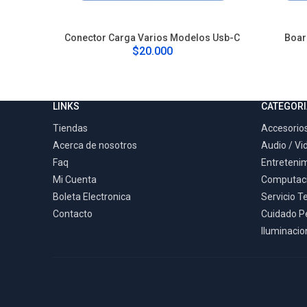
Conector Carga Varios Modelos Usb-C
Boar
$20.000
LINKS
CATEGORI
Tiendas
Accesorios
Acerca de nosotros
Audio / Vi
Faq
Entreteni
Mi Cuenta
Computac
Boleta Electronica
Servicio T
Contacto
Cuidado P
Iluminacion