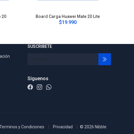
 20
Board Carga Huawei Mate 20 Lite
Boar
$19.990
SUSCRIBETE
tación
Síguenos
Terminos y Condiciones
Privacidad
© 2026 Nibble