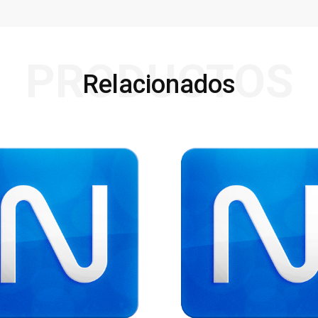
PRODUCTOS
Relacionados