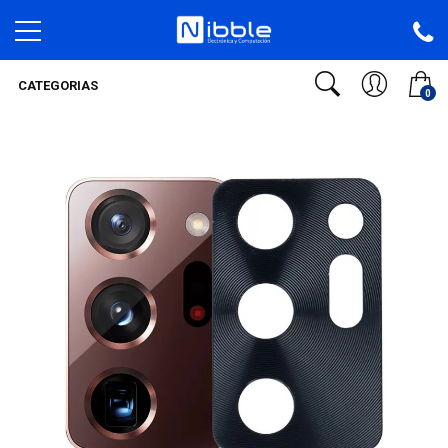
CATEGORIAS
0