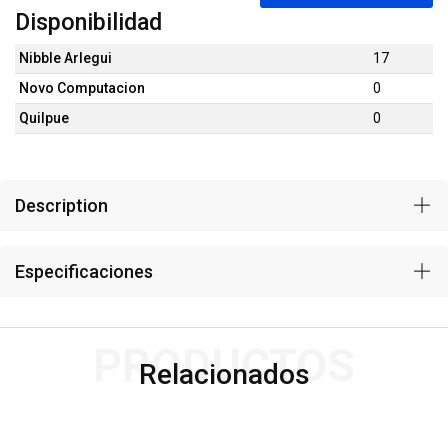
Disponibilidad
Nibble Arlegui
17
Novo Computacion
0
Quilpue
0
Description
Especificaciones
PRODUCTOS
Relacionados