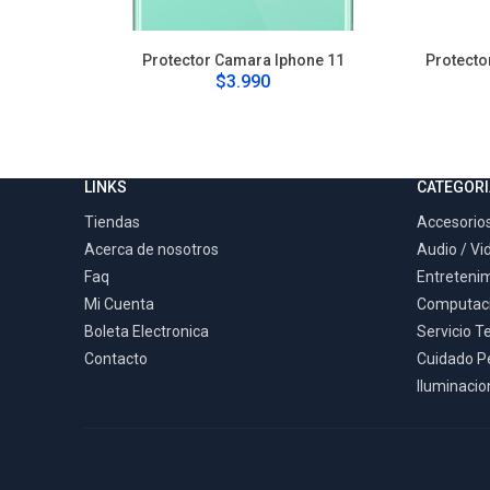
Protector Camara Iphone 11
Protecto
$3.990
LINKS
CATEGORI
Tiendas
Accesorios
Acerca de nosotros
Audio / Vi
Faq
Entreteni
Mi Cuenta
Computac
Boleta Electronica
Servicio T
Contacto
Cuidado P
Iluminacion