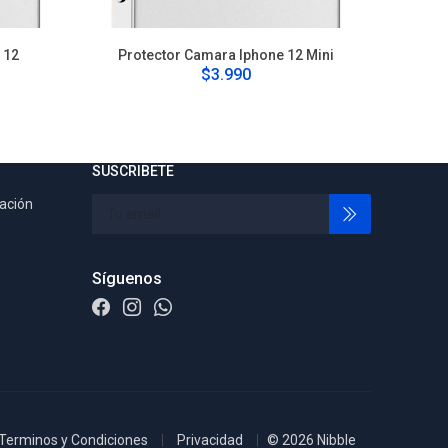
 12
Protector Camara Iphone 12 Mini
Pro
$3.990
SUSCRIBETE
tación
Síguenos
Terminos y Condiciones
Privacidad
© 2026 Nibble