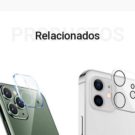
PRODUCTOS
Relacionados