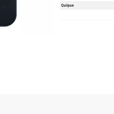
Quilpue