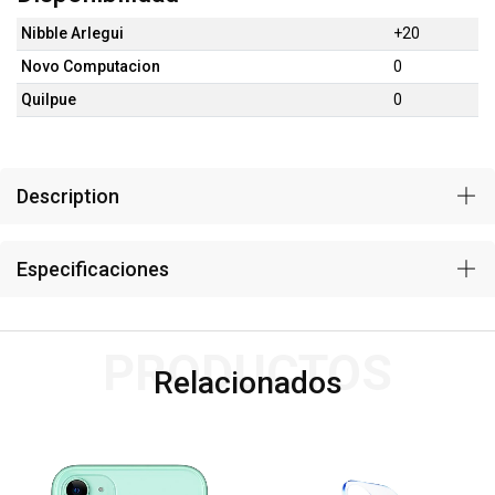
Nibble Arlegui
+20
Novo Computacion
0
Quilpue
0
Description
Especificaciones
PRODUCTOS
Relacionados