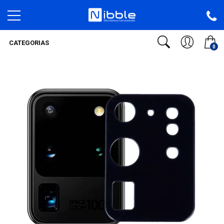
CATEGORIAS
0