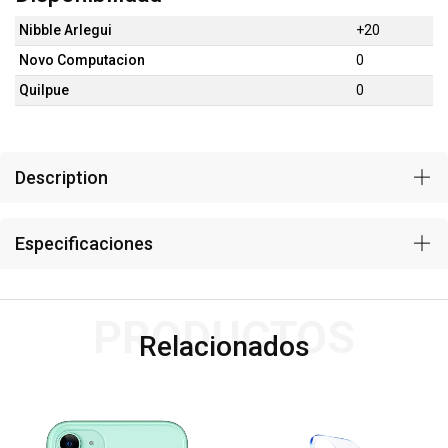
Nibble Arlegui
+20
Novo Computacion
0
Quilpue
0
Description
Especificaciones
PRODUCTOS
Relacionados