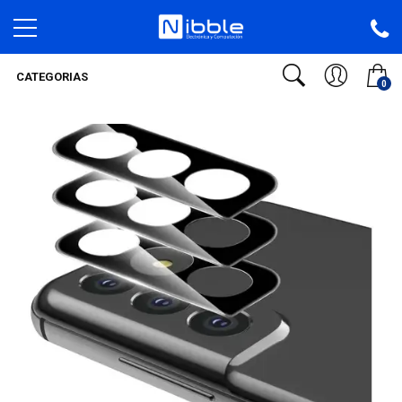
CATEGORIAS
0