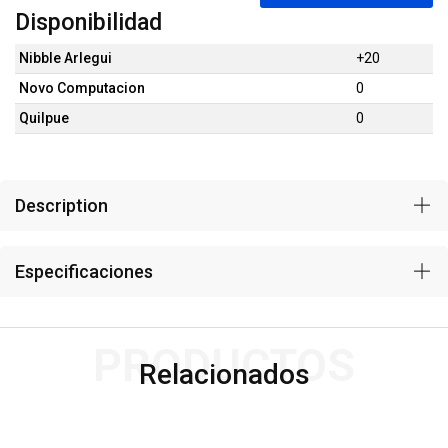
Disponibilidad
Nibble Arlegui
+20
Novo Computacion
0
Quilpue
0
Description
Especificaciones
PRODUCTOS
Relacionados