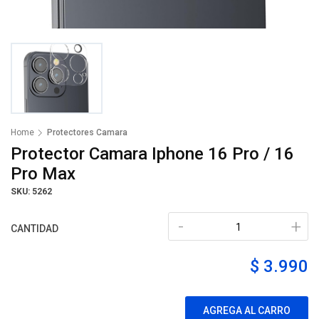
Home
Protectores Camara
Protector Camara Iphone 16 Pro / 16
Pro Max
SKU: 5262
-
+
CANTIDAD
$ 3.990
AGREGA AL CARRO