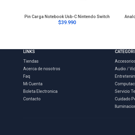
Pin Carga Notebook Usb-C Nintendo Switch
Anal
$39.990
LINKS
CATEGORI
Tiendas
Accesorios
Acerca de nosotros
Audio / Vi
Faq
Entreteni
Mi Cuenta
Computac
Boleta Electronica
Servicio T
Contacto
Cuidado P
Iluminacion