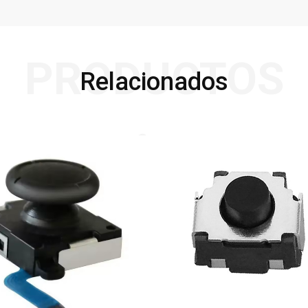
PRODUCTOS
Relacionados