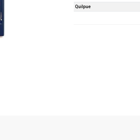
Quilpue