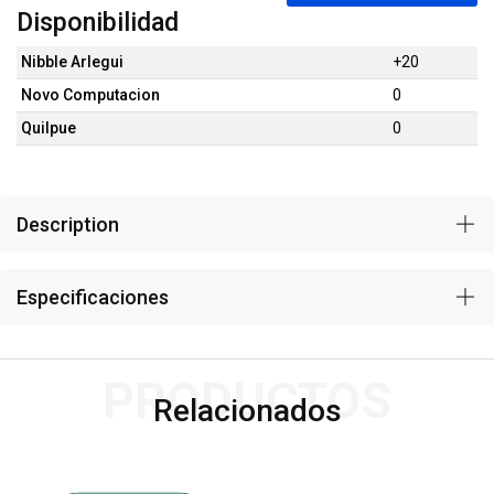
Disponibilidad
Nibble Arlegui
+20
Novo Computacion
0
Quilpue
0
Description
Especificaciones
PRODUCTOS
Relacionados