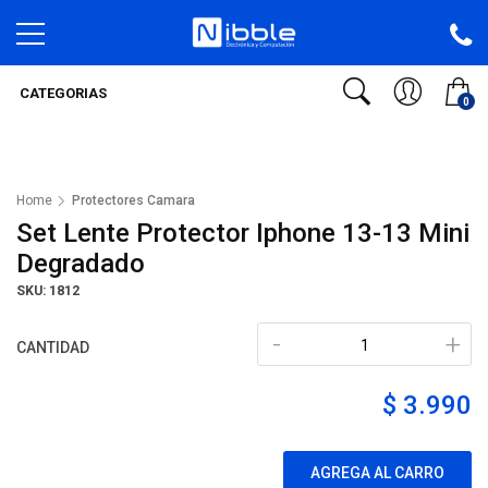
CATEGORIAS
0
Home
Protectores Camara
Set Lente Protector Iphone 13-13 Mini
Degradado
SKU: 1812
-
+
CANTIDAD
$ 3.990
AGREGA AL CARRO