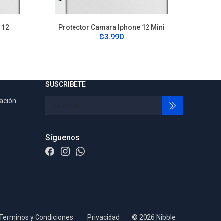
 12
Protector Camara Iphone 12 Mini
Pro
$3.990
SUSCRIBETE
tación
Síguenos
Terminos y Condiciones
Privacidad
© 2026 Nibble