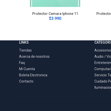
Protector Camara Iphone 11
Protecto
$3.990
LINKS
CATEGORI
Tiendas
Accesorios
Acerca de nosotros
Audio / Vi
Faq
Entreteni
Mi Cuenta
Computac
Boleta Electronica
Servicio T
Contacto
Cuidado P
Iluminacion