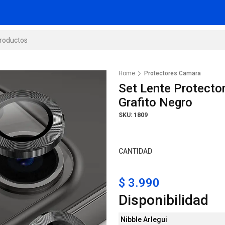
Home
Protectores Camara
Set Lente Protecto
Grafito Negro
SKU: 1809
CANTIDAD
$ 3.990
Disponibilidad
Nibble Arlegui