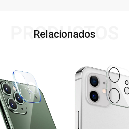
PRODUCTOS
Relacionados