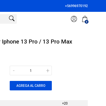
+56996970192
0
r Iphone 13 Pro / 13 Pro Max
-
+
AGREGA AL CARRO
+20