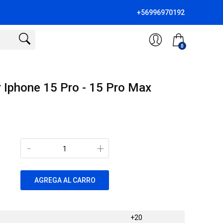
+56996970192
0
r Iphone 15 Pro - 15 Pro Max
-
+
AGREGA AL CARRO
+20