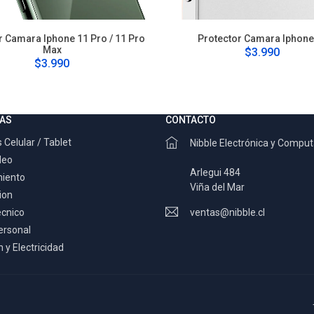
r Camara Iphone 11 Pro / 11 Pro
Protector Camara Iphone
Max
$3.990
$3.990
AS
CONTACTO
 Celular / Tablet
Nibble Electrónica y Compu
deo
Arlegui 484
miento
Viña del Mar
ion
ecnico
ventas@nibble.cl
ersonal
 y Electricidad