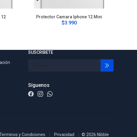
 12
Protector Camara Iphone 12 Mini
Pro
$3.990
SUSCRIBETE
tación
Síguenos
Terminos y Condiciones
Privacidad
© 2026 Nibble