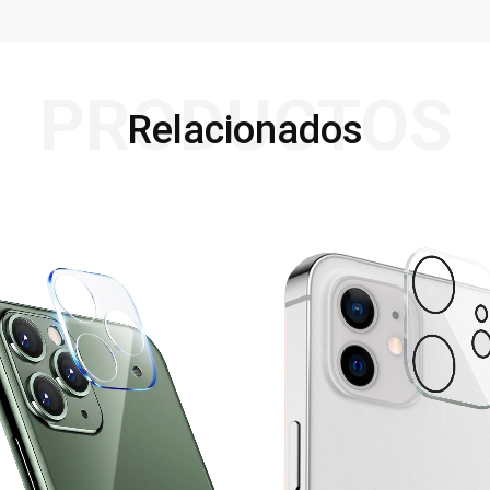
PRODUCTOS
Relacionados