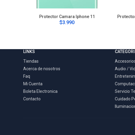
Protector Camara Iphone 11
Protecto
$3.990
LINKS
CATEGORI
Tiendas
Accesorios
Acerca de nosotros
Audio / Vi
Faq
Entreteni
Mi Cuenta
Computac
Boleta Electronica
Servicio T
Contacto
Cuidado P
Iluminacion