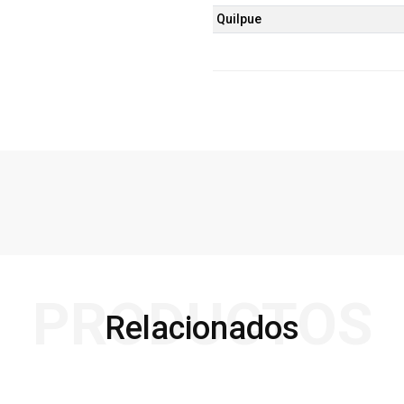
Quilpue
PRODUCTOS
Relacionados