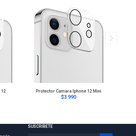
 12
Protector Camara Iphone 12 Mini
Pro
$3.990
SUSCRIBETE