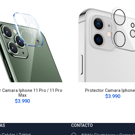
r Camara Iphone 11 Pro / 11 Pro
Protector Camara Iphone
Max
$3.990
$3.990
AS
CONTACTO