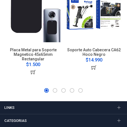
Placa Metal para Soporte
Soporte Auto Cabecera CA62
Magnetico 45x65mm
Hoco Negro
Rectangular
$14.990
$1.500
LINKS
CATEGORIAS