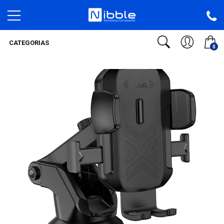
CATEGORIAS
0