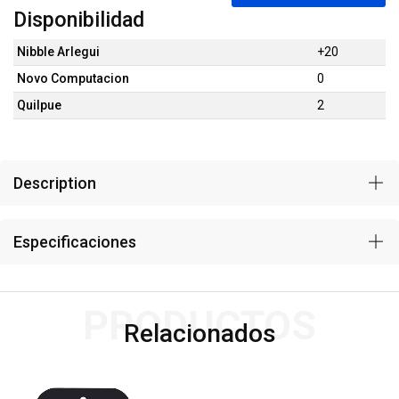
Disponibilidad
Nibble Arlegui
+20
Novo Computacion
0
Quilpue
2
Description
Especificaciones
PRODUCTOS
Relacionados