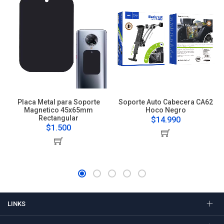
Placa Metal para Soporte
Soporte Auto Cabecera CA62
Magnetico 45x65mm
Hoco Negro
Rectangular
$14.990
$1.500
LINKS