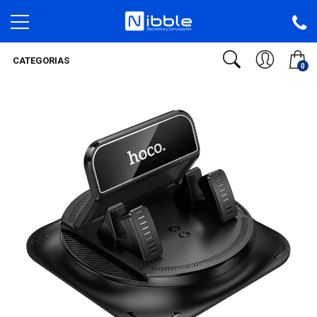
CATEGORIAS
0