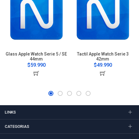
Glass Apple Watch Serie 5 / SE
Tactil Apple Watch Serie 3
44mm
42mm
$59.990
$49.990
LINKS
CATEGORIAS