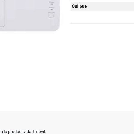
Quilpue
a la productividad móvil,