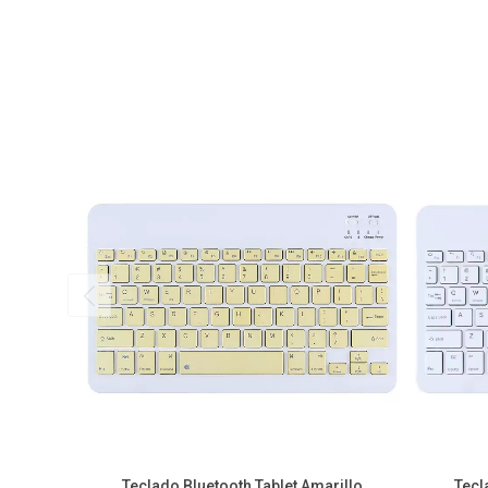
Teclado Bluetooth Tablet Amarillo
Tecl