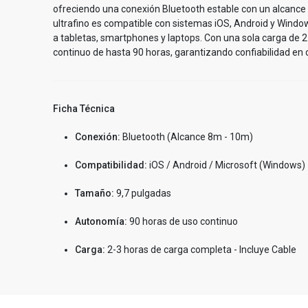
ofreciendo una conexión Bluetooth estable con un alcance
ultrafino es compatible con sistemas iOS, Android y Win
a tabletas, smartphones y laptops. Con una sola carga de 2
continuo de hasta 90 horas, garantizando confiabilidad en c
Ficha Técnica
Conexión:
Bluetooth (Alcance 8m - 10m)
Compatibilidad:
iOS / Android / Microsoft (Windows)
Tamaño:
9,7 pulgadas
Autonomía:
90 horas de uso continuo
Carga:
2-3 horas de carga completa - Incluye Cable