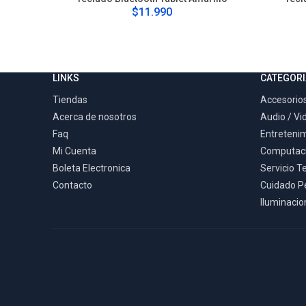
$11.990
LINKS
CATEGORI
Tiendas
Accesorios
Acerca de nosotros
Audio / Vi
Faq
Entreteni
Mi Cuenta
Computac
Boleta Electronica
Servicio T
Contacto
Cuidado P
Iluminacion