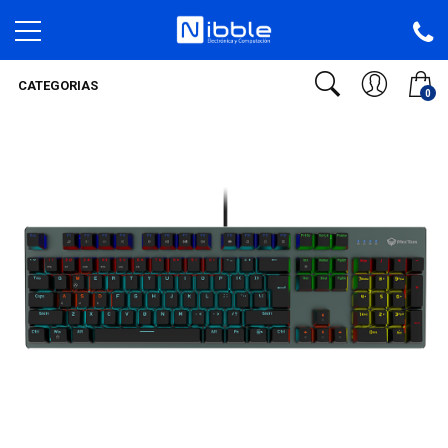
CATEGORIAS
0