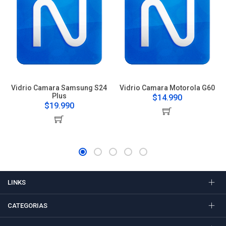
Vidrio Camara Samsung S24
Vidrio Camara Motorola G60
Plus
$14.990
$19.990
LINKS
CATEGORIAS