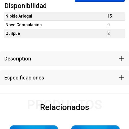
Disponibilidad
Nibble Arlegui
15
Novo Computacion
0
Quilpue
2
Description
Especificaciones
PRODUCTOS
Relacionados