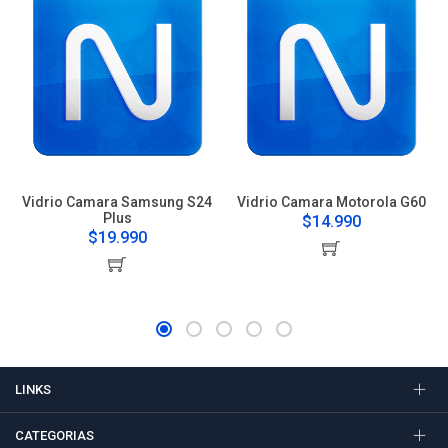
Vidrio Camara Samsung S24
Vidrio Camara Motorola G60
Plus
$14.990
$19.990
LINKS
CATEGORIAS