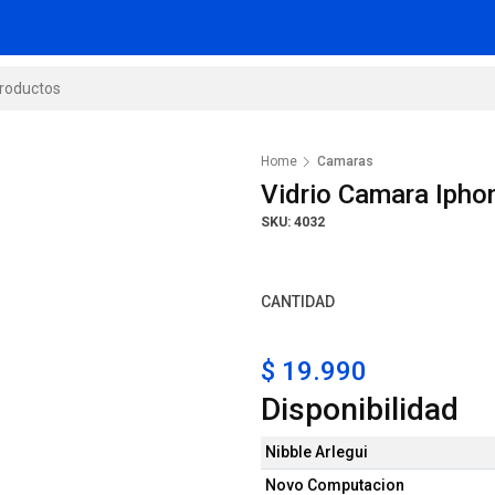
Home
Camaras
Vidrio Camara Ipho
SKU: 4032
CANTIDAD
$ 19.990
Disponibilidad
Nibble Arlegui
Novo Computacion