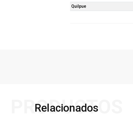
Quilpue
PRODUCTOS
Relacionados