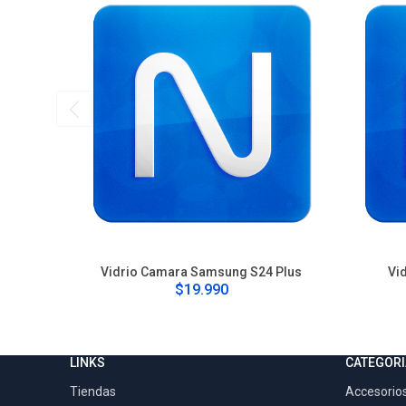
Vidrio Camara Samsung S24 Plus
Vi
$19.990
LINKS
CATEGORI
Tiendas
Accesorios