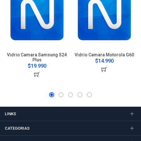
Vidrio Camara Samsung S24
Vidrio Camara Motorola G60
Plus
$14.990
$19.990
LINKS
CATEGORIAS