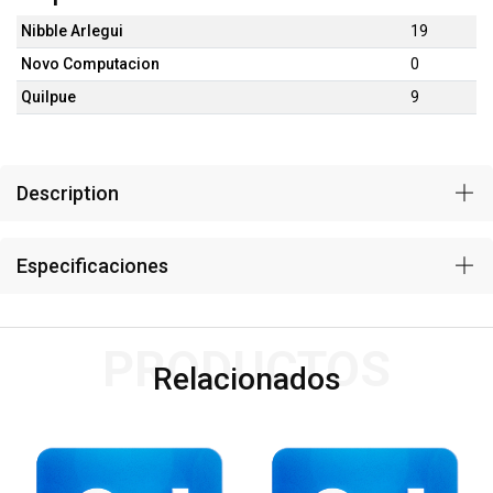
Nibble Arlegui
19
Novo Computacion
0
Quilpue
9
Description
Especificaciones
PRODUCTOS
Relacionados