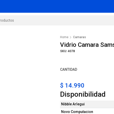
Home
Camaras
Vidrio Camara Sam
SKU: 4078
CANTIDAD
$ 14.990
Disponibilidad
Nibble Arlegui
Novo Computacion