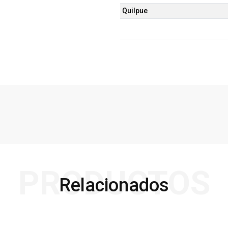
Quilpue
PRODUCTOS
Relacionados