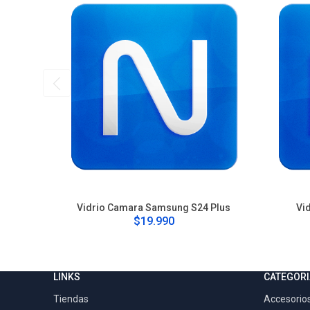
Vidrio Camara Samsung S24 Plus
Vi
$19.990
LINKS
CATEGORI
Tiendas
Accesorios