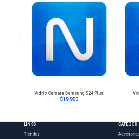
Vidrio Camara Samsung S24 Plus
Vi
$19.990
LINKS
CATEGORI
Tiendas
Accesorios