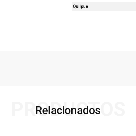
Quilpue
PRODUCTOS
Relacionados