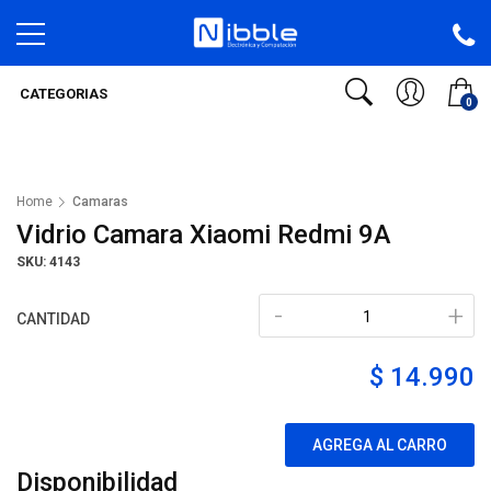
CATEGORIAS
0
Home
Camaras
Vidrio Camara Xiaomi Redmi 9A
SKU: 4143
-
+
CANTIDAD
$ 14.990
AGREGA AL CARRO
Disponibilidad