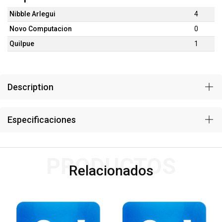
Nibble Arlegui
4
Novo Computacion
0
Quilpue
1
Description
Especificaciones
PRODUCTOS
Relacionados