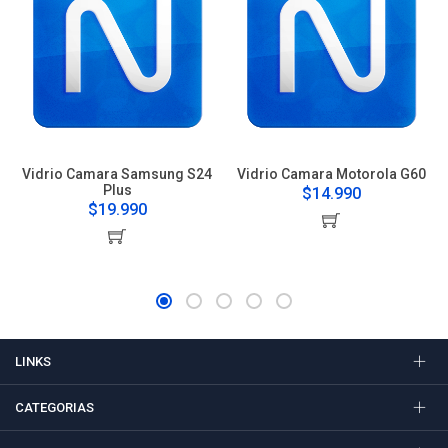
Vidrio Camara Samsung S24
Vidrio Camara Motorola G60
Plus
$14.990
$19.990
LINKS
CATEGORIAS