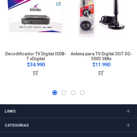
Decodificador TV Digital ISDB-
Antena para TV Digital DGT SG-
T xDigital
3003 3Mts
$34.990
$11.990
LINKS
CATEGORIAS