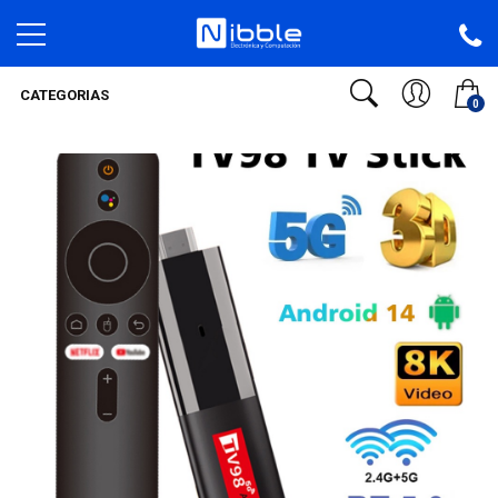
CATEGORIAS
0