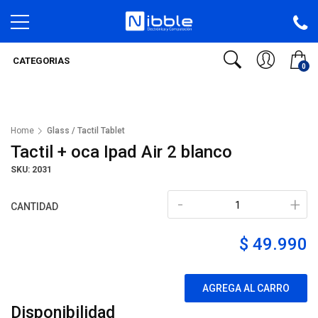
CATEGORIAS
0
Home
Glass / Tactil Tablet
Tactil + oca Ipad Air 2 blanco
SKU: 2031
-
+
CANTIDAD
$ 49.990
AGREGA AL CARRO
Disponibilidad