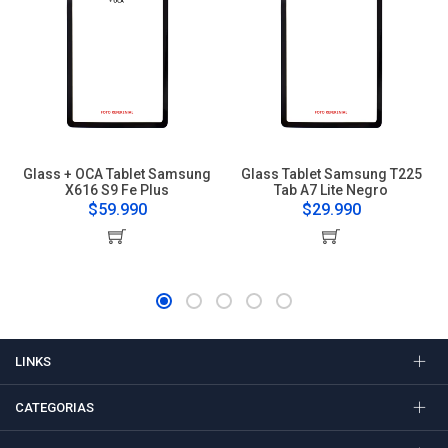
Glass + OCA Tablet Samsung
Glass Tablet Samsung T225
X616 S9 Fe Plus
Tab A7 Lite Negro
$59.990
$29.990
LINKS
CATEGORIAS