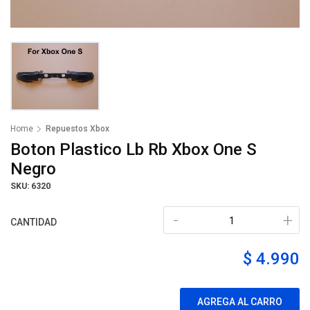
Home
Repuestos Xbox
Boton Plastico Lb Rb Xbox One S
Negro
SKU: 6320
-
+
CANTIDAD
$ 4.990
AGREGA AL CARRO