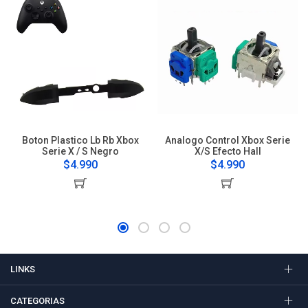
Boton Plastico Lb Rb Xbox
Analogo Control Xbox Serie
Serie X / S Negro
X/S Efecto Hall
$4.990
$4.990
LINKS
CATEGORIAS