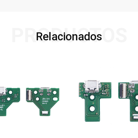
PRODUCTOS
Relacionados