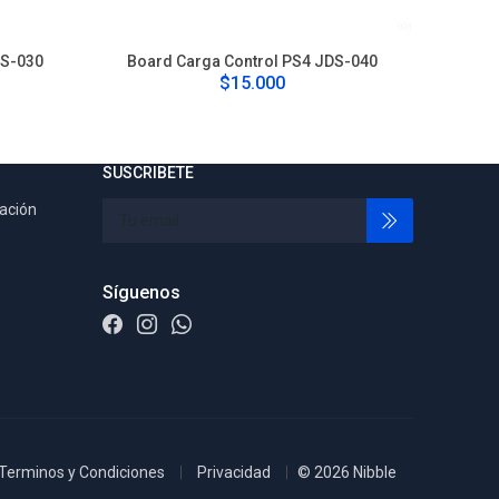
DS-030
Board Carga Control PS4 JDS-040
Boar
$15.000
SUSCRIBETE
tación
Síguenos
Terminos y Condiciones
Privacidad
© 2026 Nibble