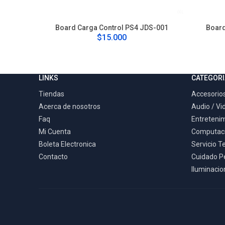
Board Carga Control PS4 JDS-001
Board
$15.000
LINKS
CATEGORI
Tiendas
Accesorios
Acerca de nosotros
Audio / Vi
Faq
Entreteni
Mi Cuenta
Computac
Boleta Electronica
Servicio T
Contacto
Cuidado P
Iluminacion