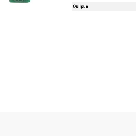
Quilpue