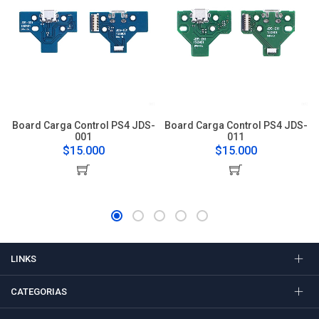
Board Carga Control PS4 JDS-
Board Carga Control PS4 JDS-
001
011
$15.000
$15.000
LINKS
CATEGORIAS