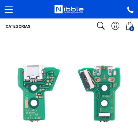
CATEGORIAS
0