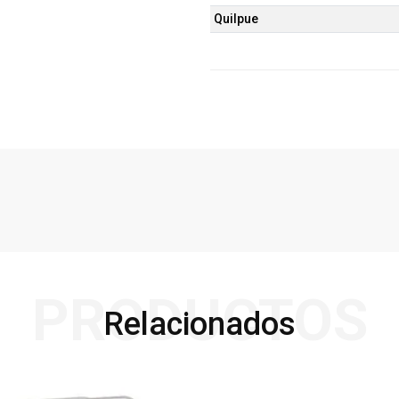
Quilpue
PRODUCTOS
Relacionados