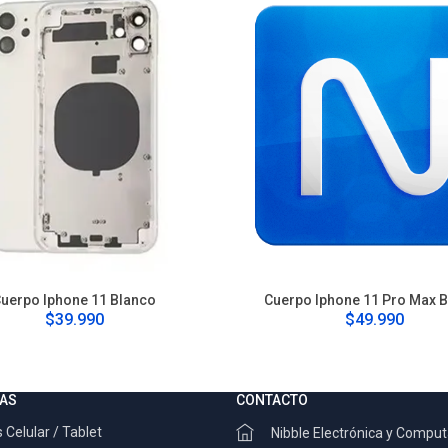
uerpo Iphone 11 Blanco
Cuerpo Iphone 11 Pro Max 
$39.990
$49.990
AS
CONTACTO
 Celular / Tablet
Nibble Electrónica y Compu