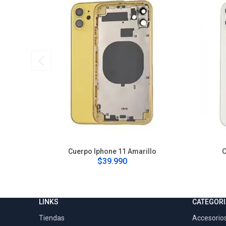
Cuerpo Iphone 11 Amarillo
C
$39.990
LINKS
CATEGORI
Tiendas
Accesorios