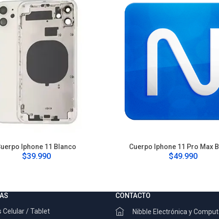
uerpo Iphone 11 Blanco
Cuerpo Iphone 11 Pro Max 
$39.990
$49.990
AS
CONTACTO
 Celular / Tablet
Nibble Electrónica y Compu