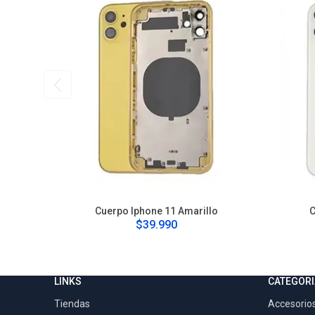
Cuerpo Iphone 11 Amarillo
C
$39.990
LINKS
CATEGORI
Tiendas
Accesorios