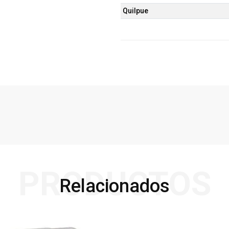
Quilpue
PRODUCTOS
Relacionados