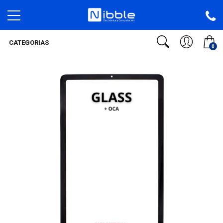
CATEGORIAS
0