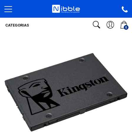
CATEGORIAS
0