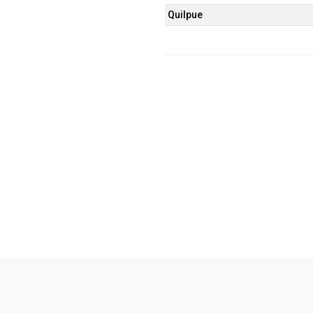
Quilpue