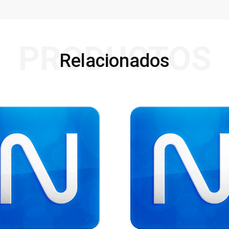
PRODUCTOS
Relacionados