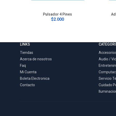
Pulsador 4 Pines
Ad
$2.000
LINKS
CATEGORI
Tiendas
Accesorios
Acerca de nosotros
Audio / Vi
Faq
Entreteni
Mi Cuenta
Computac
Boleta Electronica
Servicio T
Contacto
Cuidado P
Iluminacion