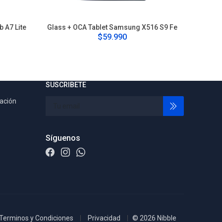
 A7 Lite
Glass + OCA Tablet Samsung X516 S9 Fe
Glass 
$59.990
SUSCRIBETE
tación
Síguenos
Terminos y Condiciones
Privacidad
© 2026 Nibble