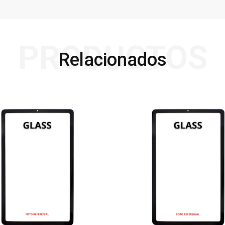
PRODUCTOS
Relacionados