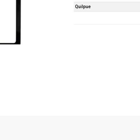
Quilpue