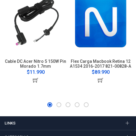
Cable DC Acer Nitro 5 150W Pin
Flex Carga Macbook Retina 12
Morado 1.7mm
A1534 2016-2017 821-00828-A
$11.990
$89.990
LINKS