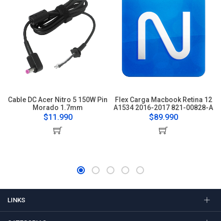
Cable DC Acer Nitro 5 150W Pin
Flex Carga Macbook Retina 12
Morado 1.7mm
A1534 2016-2017 821-00828-A
$11.990
$89.990
LINKS