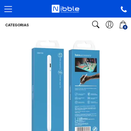
CATEGORIAS
0