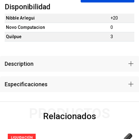
Disponibilidad
Nibble Arlegui
+20
Novo Computacion
0
Quilpue
3
Description
Especificaciones
PRODUCTOS
Relacionados
LIQUIDACIÓN