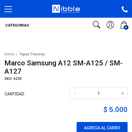
CATEGORIAS
0
Home
Tapas Traseras
Marco Samsung A12 SM-A125 / SM-
A127
SKU: 6220
-
+
CANTIDAD
$ 5.000
AGREGA AL CARRO