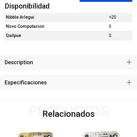
Disponibilidad
Nibble Arlegui
+20
Novo Computacion
0
Quilpue
0
Description
Especificaciones
PRODUCTOS
Relacionados