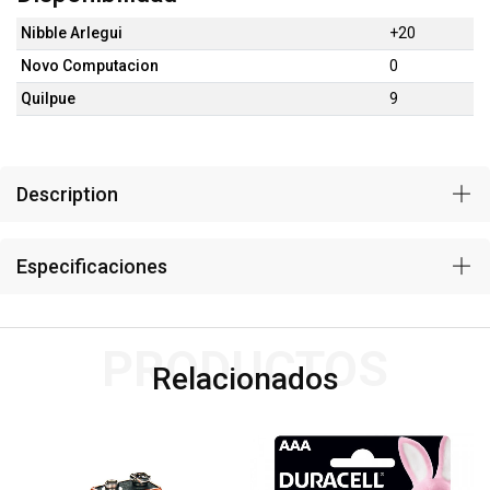
Nibble Arlegui
+20
Novo Computacion
0
Quilpue
9
Description
Especificaciones
PRODUCTOS
Relacionados