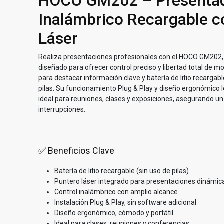
HOCO GM202 – Presenta
Inalámbrico Recargable c
Láser
Realiza presentaciones profesionales con el HOCO GM202,
diseñado para ofrecer control preciso y libertad total de m
para destacar información clave y batería de litio recargab
pilas. Su funcionamiento Plug & Play y diseño ergonómico l
ideal para reuniones, clases y exposiciones, asegurando un
interrupciones.
✅ Beneficios Clave
Batería de litio recargable (sin uso de pilas)
Puntero láser integrado para presentaciones dinámic
Control inalámbrico con amplio alcance
Instalación Plug & Play, sin software adicional
Diseño ergonómico, cómodo y portátil
Ideal para clases, reuniones y conferencias