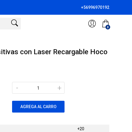
+56996970192
0
itivas con Laser Recargable Hoco
-
+
AGREGA AL CARRO
+20