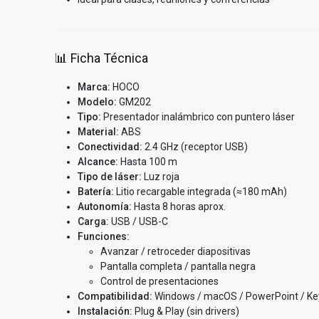
📊 Ficha Técnica
Marca:
HOCO
Modelo:
GM202
Tipo:
Presentador inalámbrico con puntero láser
Material:
ABS
Conectividad:
2.4 GHz (receptor USB)
Alcance:
Hasta 100 m
Tipo de láser:
Luz roja
Batería:
Litio recargable integrada (≈180 mAh)
Autonomía:
Hasta 8 horas aprox.
Carga:
USB / USB-C
Funciones:
Avanzar / retroceder diapositivas
Pantalla completa / pantalla negra
Control de presentaciones
Compatibilidad:
Windows / macOS / PowerPoint / Ke
Instalación:
Plug & Play (sin drivers)