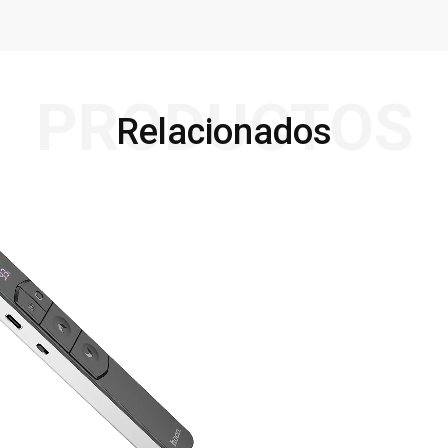
PRODUCTOS
Relacionados