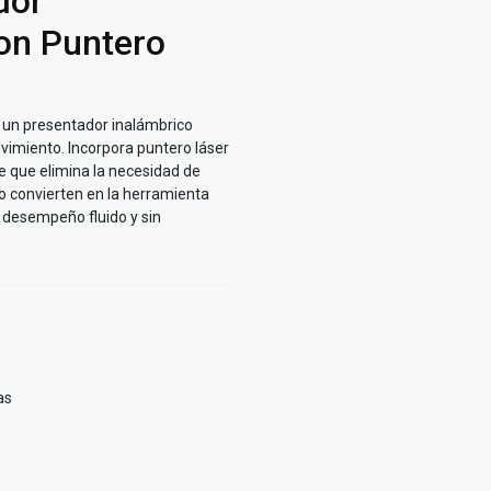
dor
on Puntero
 un presentador inalámbrico
ovimiento. Incorpora puntero láser
le que elimina la necesidad de
o convierten en la herramienta
 desempeño fluido y sin
as