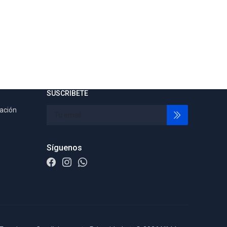
SUSCRIBETE
tación
Síguenos