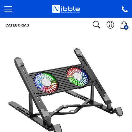
CATEGORIAS
0