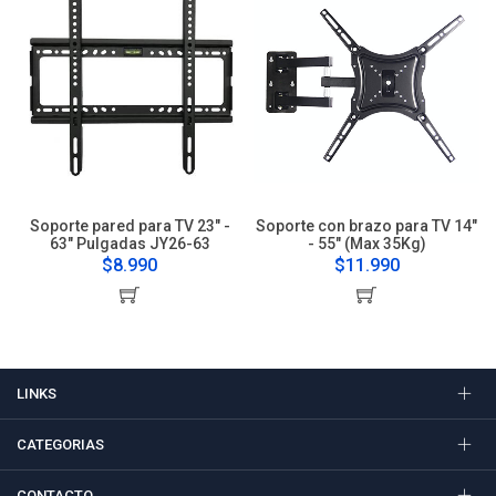
Soporte pared para TV 23" -
Soporte con brazo para TV 14"
63" Pulgadas JY26-63
- 55" (Max 35Kg)
$8.990
$11.990
LINKS
CATEGORIAS
CONTACTO