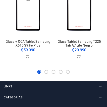
Glass + OCA Tablet Samsung
Glass Tablet Samsung T225
X616 S9 Fe Plus
Tab A7 Lite Negro
$59.990
$29.990
LINKS
CATEGORIAS