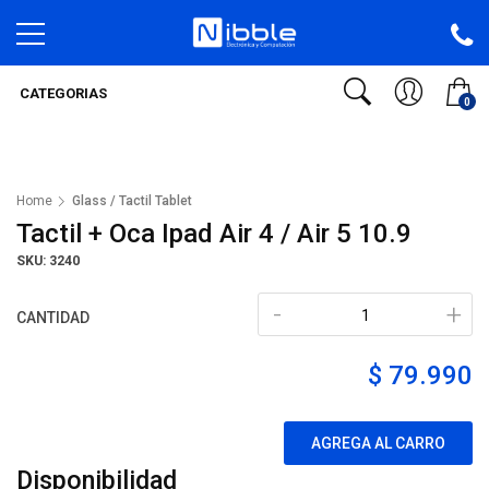
CATEGORIAS
0
Home
Glass / Tactil Tablet
Tactil + Oca Ipad Air 4 / Air 5 10.9
SKU: 3240
-
+
CANTIDAD
$ 79.990
AGREGA AL CARRO
Disponibilidad