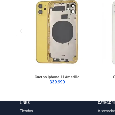
Cuerpo Iphone 11 Amarillo
C
$39.990
LINKS
CATEGORI
Tiendas
Accesorios