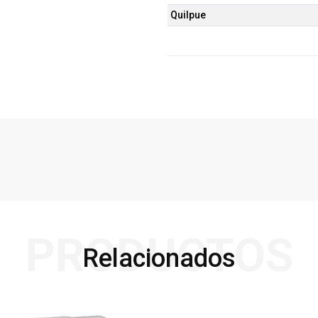
Quilpue
PRODUCTOS
Relacionados