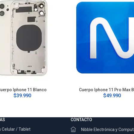
uerpo Iphone 11 Blanco
Cuerpo Iphone 11 Pro Max 
$39.990
$49.990
AS
CONTACTO
 Celular / Tablet
Nibble Electrónica y Compu