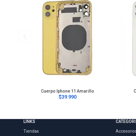
Cuerpo Iphone 11 Amarillo
C
$39.990
LINKS
CATEGORI
Tiendas
Accesorios