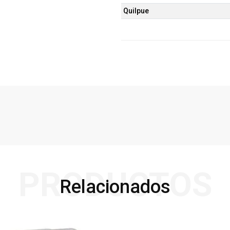
Quilpue
PRODUCTOS
Relacionados