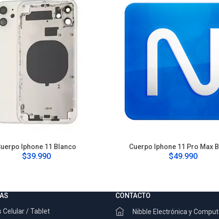
uerpo Iphone 11 Blanco
Cuerpo Iphone 11 Pro Max 
$39.990
$49.990
AS
CONTACTO
 Celular / Tablet
Nibble Electrónica y Compu