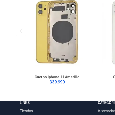
Cuerpo Iphone 11 Amarillo
C
$39.990
LINKS
CATEGORI
Tiendas
Accesorios