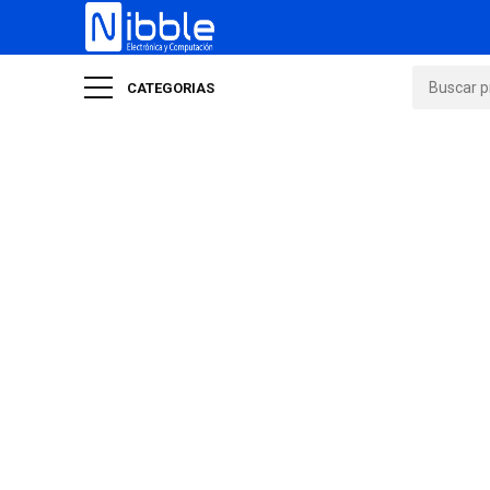
CATEGORIAS