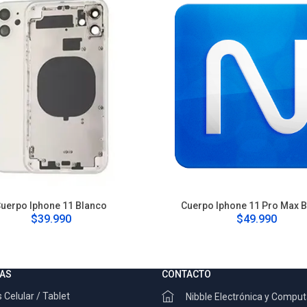
uerpo Iphone 11 Blanco
Cuerpo Iphone 11 Pro Max 
$39.990
$49.990
AS
CONTACTO
 Celular / Tablet
Nibble Electrónica y Compu