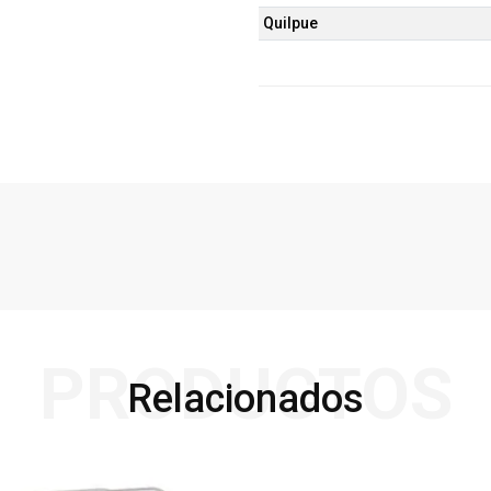
Quilpue
PRODUCTOS
Relacionados